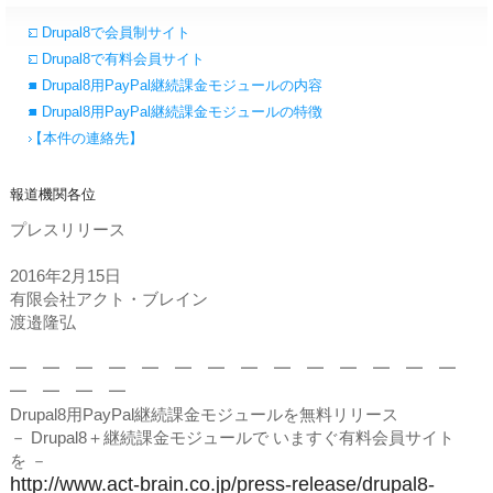
□ Drupal8で会員制サイト
□ Drupal8で有料会員サイト
■ Drupal8用PayPal継続課金モジュールの内容
■ Drupal8用PayPal継続課金モジュールの特徴
【本件の連絡先】
報道機関各位
プレスリリース
2016年2月15日
有限会社アクト・ブレイン
渡邉隆弘
━ ━ ━ ━ ━ ━ ━ ━ ━ ━ ━ ━ ━ ━
━ ━ ━ ━
Drupal8用PayPal継続課金モジュールを無料リリース
－ Drupal8＋継続課金モジュールで いますぐ有料会員サイト
を －
http://www.act-brain.co.jp/press-release/drupal8-