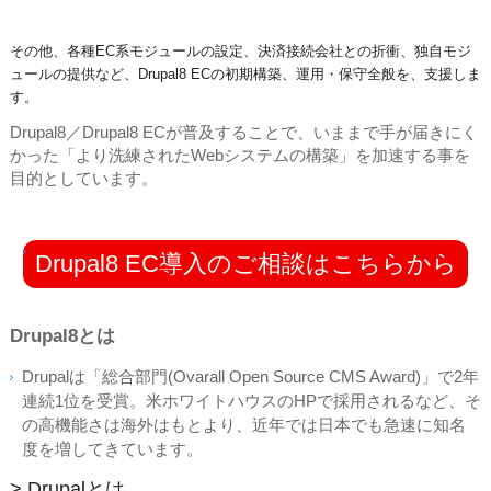
その他、各種EC系モジュールの設定、決済接続会社との折衝、独自モジ
ュールの提供など、Drupal8 ECの初期構築、運用・保守全般を、支援しま
す。
Drupal8／Drupal8 ECが普及することで、いままで手が届きにく
かった「より洗練されたWebシステムの構築」を加速する事を
目的としています。
Drupal8 EC導入のご相談はこちらから
Drupal8とは
Drupalは「総合部門(Ovarall Open Source CMS Award)」で2年
連続1位を受賞。米ホワイトハウスのHPで採用されるなど、そ
の高機能さは海外はもとより、近年では日本でも急速に知名
度を増してきています。
> Drupalとは