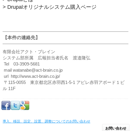
> Drupalオリジナルシステム購入ページ
【本件の連絡先】
有限会社アクト・ブレイン
システム部所属 広報担当者氏名 渡邉隆弘
Tel 03-3909-5681
mail watanabe@act-brain.co.jp
url http://www.act-brain.co.jp/
〒115-0055 東京都北区赤羽西1-5-1 アピレ赤羽アボード１ビ
ル 11F
導入、移設、設定、設置、調整についてのお問い合わせ
お問い合わせ