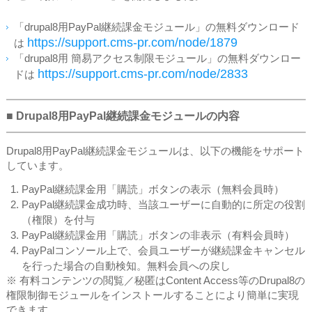
「drupal8用PayPal継続課金モジュール」の無料ダウンロード
https://support.cms-pr.com/node/1879
は
「drupal8用 簡易アクセス制限モジュール」の無料ダウンロー
https://support.cms-pr.com/node/2833
ドは
■ Drupal8用PayPal継続課金モジュールの内容
Drupal8用PayPal継続課金モジュールは、以下の機能をサポート
しています。
PayPal継続課金用「購読」ボタンの表示（無料会員時）
PayPal継続課金成功時、当該ユーザーに自動的に所定の役割
（権限）を付与
PayPal継続課金用「購読」ボタンの非表示（有料会員時）
PayPalコンソール上で、会員ユーザーが継続課金キャンセル
を行った場合の自動検知。無料会員への戻し
※ 有料コンテンツの閲覧／秘匿はContent Access等のDrupal8の
権限制御モジュールをインストールすることにより簡単に実現
できます。