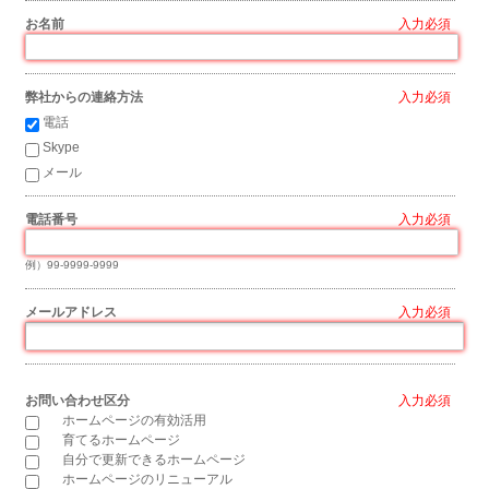
お名前
*
弊社からの連絡方法
*
電話
Skype
メール
電話番号
*
例）99-9999-9999
メールアドレス
*
お問い合わせ区分
*
ホームページの有効活用
育てるホームページ
自分で更新できるホームページ
ホームページのリニューアル