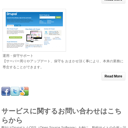
運用・保守サポート
【サーバー周りやアップデート、保守を おまかせ頂く事により、本来の業務に
専念することができます。
Read More
サービスに関するお問い合わせはこち
らから
弊社はDrupalとうOSS（Open Source Software）を軸に、動的サイトの企画～設