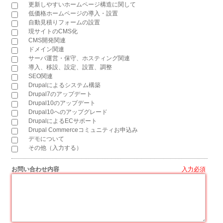
更新しやすいホームページ構造に関して
低価格ホームページの導入・設置
自動見積りフォームの設置
現サイトのCMS化
CMS開発関連
ドメイン関連
サーバ運営・保守、ホスティング関連
導入、移設、設定、設置、調整
SEO関連
Drupalによるシステム構築
Drupal7のアップデート
Drupal10のアップデート
Drupal10へのアップグレード
DrupalによるECサポート
Drupal Commerceコミュニティお申込み
デモについて
その他（入力する）
お問い合わせ内容
*