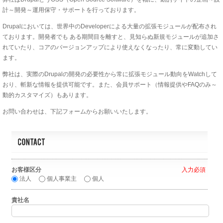
計～開発～運用保守・サポートを行っております。
Drupalにおいては、世界中のDeveloperによる大量の拡張モジュールが配布され
ております。開発者でも ある期間目を離すと、見知らぬ新規モジュールが追加さ
れていたり、コアのバージョンアップにより使えなくなったり、常に変動してい
ます。
弊社は、実際のDrupalの開発の必要性から常に拡張モジュール動向をWatchして
おり、斬新な情報を提供可能です。また、会員サポート（情報提供やFAQのみ～
動的カスタマイズ）もあります。
お問い合わせは、下記フォームからお願いいたします。
お客様区分
*
法人
個人事業主
個人
貴社名