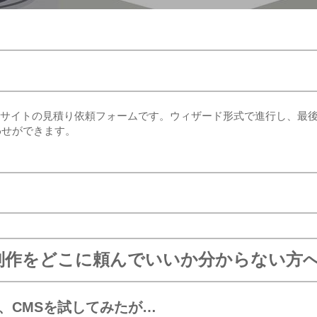
た動的サイトの見積り依頼フォームです。ウィザード形式で進行し、最
わせができます。
制作をどこに頼んでいいか分からない方
ce、CMSを試してみたが…