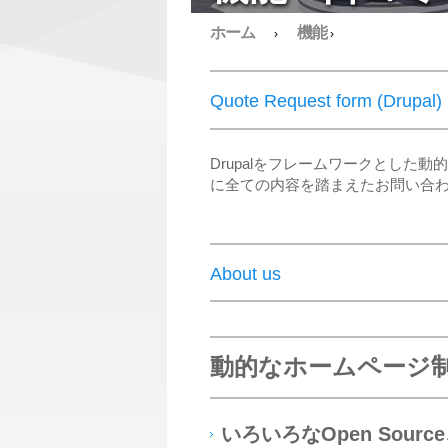
ホーム
機能
›
›
Quote Request form (Drupal)
Drupalをフレームワークとし
に全ての内容を踏まえたお問い合
About us
動的なホームページ
いろいろなOpen Sour