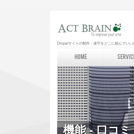
Drupalサイトの制作・保守をどこに頼んで
機能 - 口コミ