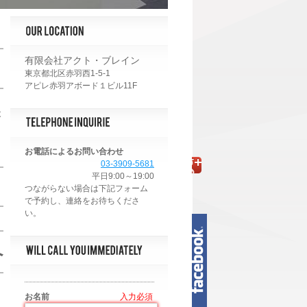
有限会社アクト・ブレイン
東京都北区赤羽西1-5-1
アピレ赤羽アボード１ビル11F
後
お電話によるお問い合わせ
03-3909-5681
平日9:00～19:00
へ
お名前
*