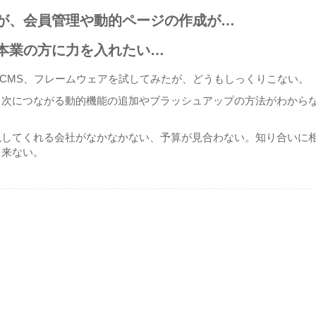
が、会員管理や動的ページの作成が…
本業の方に力を入れたい…
rce、CMS、フレームウェアを試してみたが、どうもしっくりこない。
、次につながる動的機能の追加やブラッシュアップの方法がわから
現してくれる会社がなかなかない、予算が見合わない。知り合いに
と来ない。