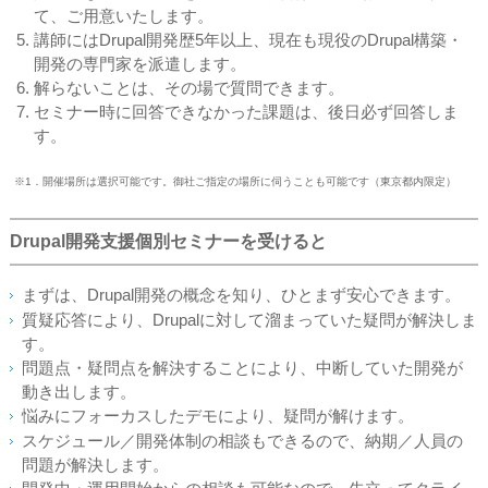
て、ご用意いたします。
講師にはDrupal開発歴5年以上、現在も現役のDrupal構築・
開発の専門家を派遣します。
解らないことは、その場で質問できます。
セミナー時に回答できなかった課題は、後日必ず回答しま
す。
※1．開催場所は選択可能です。御社ご指定の場所に伺うことも可能です（東京都内限定）
Drupal開発支援個別セミナーを受けると
まずは、Drupal開発の概念を知り、ひとまず安心できます
。
質疑応答により、Drupalに対して溜まっていた疑問が解決しま
す。
問題点・疑問点を解決することにより、中断していた開発が
動き出します。
悩みにフォーカスしたデモにより、疑問が解けます。
スケジュール／開発体制の相談もできるので、納期／人員の
問題が解決します。