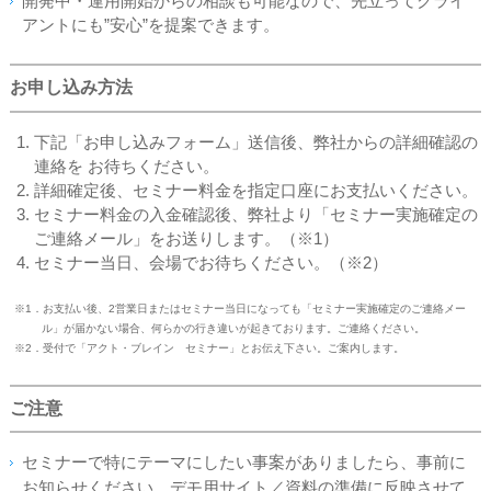
開発中・運用開始からの相談も可能なので、先立ってクライ
アントにも”安心”を提案できます。
お申し込み方法
下記「お申し込みフォーム」送信後、弊社からの詳細確認の
連絡を お待ちください。
詳細確定後、セミナー料金を指定口座にお支払いください。
セミナー料金の入金確認後、弊社より「セミナー実施確定の
ご連絡メール」をお送りします。（※1）
セミナー当日、会場でお待ちください。（※2）
※1．お支払い後、2営業日またはセミナー当日になっても「セミナー実施確定のご連絡メー
ル」が届かない場合、何らかの行き違いが起きております。ご連絡ください。
※2．受付で「アクト・ブレイン セミナー」とお伝え下さい。ご案内します。
ご注意
セミナーで特にテーマにしたい事案がありましたら、事前に
お知らせください。デモ用サイト／資料の準備に反映させて