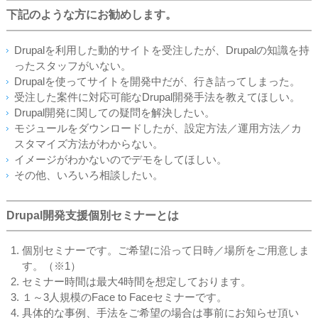
下記のような方にお勧めします。
Drupalを利用した動的サイトを受注したが、Drupalの知識を持
ったスタッフがいない。
Drupalを使ってサイトを開発中だが、行き詰ってしまった。
受注した案件に対応可能なDrupal開発手法を教えてほしい。
Drupal開発に関しての疑問を解決したい。
モジュールをダウンロードしたが、設定方法／運用方法／カ
スタマイズ方法がわからない。
イメージがわかないのでデモをしてほしい。
その他、いろいろ相談したい。
Drupal開発支援個別セミナーとは
個別セミナーです。ご希望に沿って日時／場所をご用意しま
す。（※1）
セミナー時間は最大4時間を想定しております。
１～3人規模のFace to Faceセミナーです。
具体的な事例、手法をご希望の場合は事前にお知らせ頂い