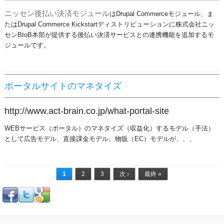
ニッセン後払い決済モジュール
はDrupal Commerceモジュール、ま
たはDrupal Commerce Kickstartディストリビューションに株式会社ニッ
センBtoB本部が提供する後払い決済サービスとの連携機能を追加するモ
ジュールです。
ポータルサイトのマネタイズ
http://www.act-brain.co.jp/what-portal-site
WEBサービス（ポータル）のマネタイズ（収益化）するモデル（手法）
として
広告モデル、
直接課金モデル、
物販（EC）モデルが、、、
ページ
1
2
3
次 ›
最終 »