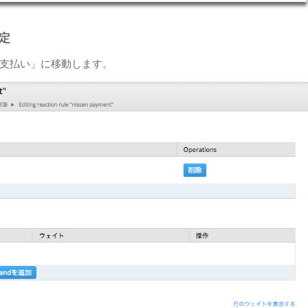
設定
en支払い」に移動します。