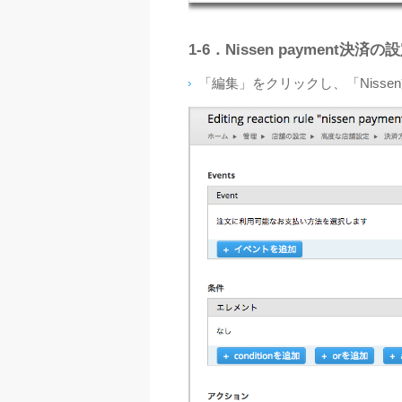
1‐6．Nissen payment決済の
「編集」をクリックし、「Niss