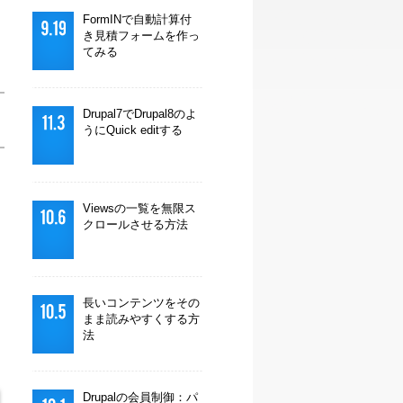
FormINで自動計算付
き見積フォームを作っ
てみる
Drupal7でDrupal8のよ
うにQuick editする
Viewsの一覧を無限ス
クロールさせる方法
長いコンテンツをその
まま読みやすくする方
法
Drupalの会員制御：パ