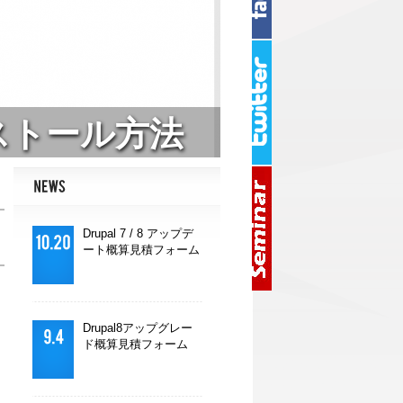
ストール方法
Drupal 7 / 8 アップデ
ート概算見積フォーム
Drupal8アップグレー
ド概算見積フォーム