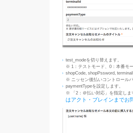
test_modeを切り替えます。
※ 1：テストモード、0：本番モ
shopCode, shopPssword, ter
※ ニッセン後払いコントロール
paymentTypeを設定します。
※ 「2：＠
払い対応」を指定しま
はアクト・ブレインまでお