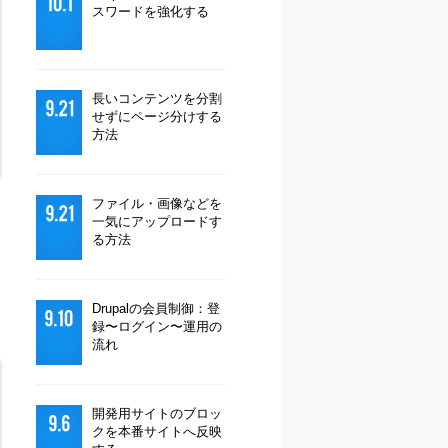
スワードを強化する
長いコンテンツを分割
せずにページ分けする
方法
ファイル・画像などを
一気にアップロードす
る方法
Drupalの会員制御：登
録〜ログイン〜運用の
流れ
開発用サイトのブロッ
クを本番サイトへ反映