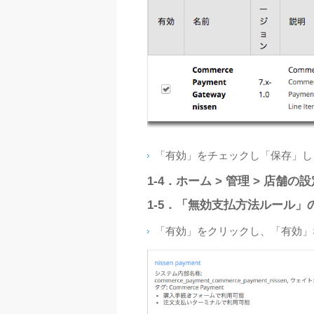
「有効」をチェックし「保存」し
1‐4．ホーム > 管理 > 店舗
1‐5．「無効支払方法ルール」の中
「有効」をクリックし、「有効」