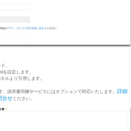
ード。
minalIdを設定します。
パネルより引用します。
詳細
す。請求書同梱サービスにはオプションで対応いたします。
問合せ
ください。