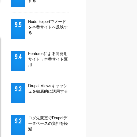
する
Node Exportでノード
を本番サイトへ反映す
る
Featuresによる開発用
サイト→本番サイト運
用
Drupal Viewsキャッシ
ュを徹底的に活用する
ログ先変更でDrupalデ
ータベースの負担を軽
減