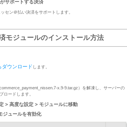
がサポートする決済
ニッセン＠払い決済をサポートします。
決済モジュールのインストール方法
らダウンロード
します。
ce_payment_nissen.7-x.9-9.tar.gz）を解凍し、サーバーの
プロードします。
設定 > 高度な設定 > モジュールに移動
ssenモジュールを有効化