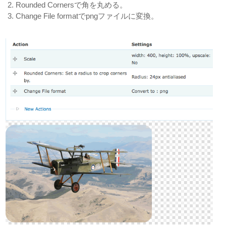
Rounded Cornersで角を丸める。
Change File formatでpngファイルに変換。