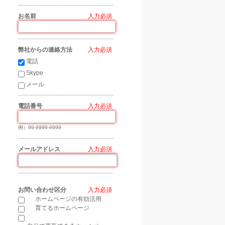
お名前
*
弊社からの連絡方法
*
電話
Skype
メール
電話番号
*
例）99-9999-9999
メールアドレス
*
お問い合わせ区分
*
ホームページの有効活用
育てるホームページ