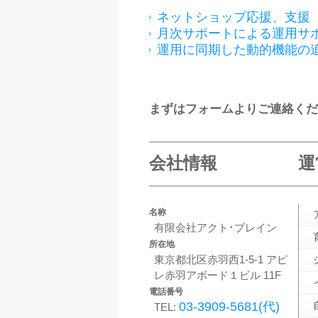
ネットショップ応援、支援
月次サポートによる運用サ
運用に同期した動的機能の
まずはフォームよりご連絡ください - -
会社情報
運
名称
有限会社アクト･ブレイン
所在地
東京都北区赤羽西1-5-1 アピ
レ赤羽アボード１ビル 11F
電話番号
03-3909-5681(代)
TEL: