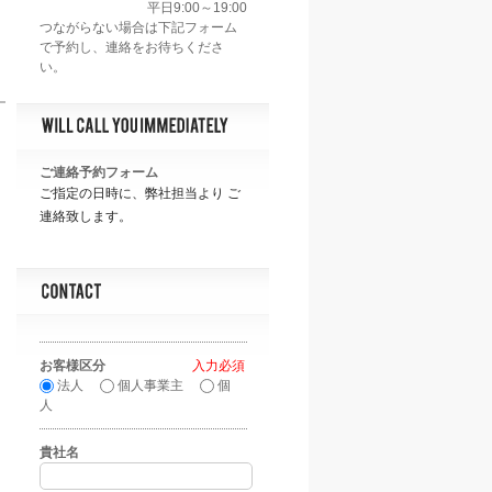
平日9:00～19:00
ご連絡予約フォーム
ご指定の日時に、弊社担当より ご
連絡致します。
お客様区分
*
法人
個人事業主
個
人
貴社名