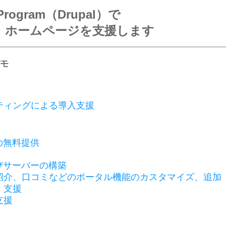
Program（Drupal）で
、ホームページを支援します
モ
ティングによる導入支援
ルの無料提供
よびサーバーの構築
紹介、口コミなどのポータル機能のカスタマイズ、追加
・支援
支援