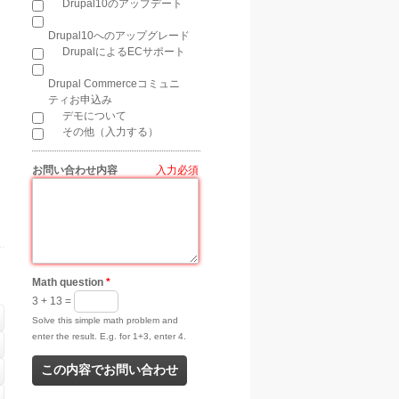
Drupal10のアップデート
Drupal10へのアップグレード
DrupalによるECサポート
Drupal Commerceコミュニ
ティお申込み
デモについて
その他（入力する）
お問い合わせ内容
*
Math question
*
3 + 13 =
Solve this simple math problem and
enter the result. E.g. for 1+3, enter 4.