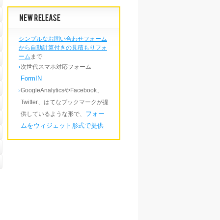
シンプルなお問い合わせフォーム
から自動計算付きの見積もりフォ
ーム
まで
次世代スマホ対応フォーム
FormIN
GoogleAnalyticsやFacebook、
Twitter、はてなブックマークが提
フォー
供しているような形で、
ムをウィジェット形式で提供