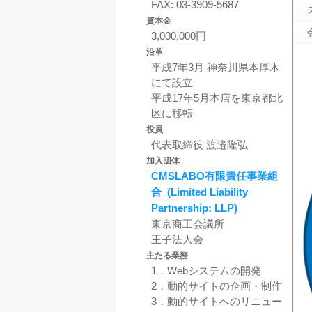
FAX: 03-3909-5687
資本金
3,000,000円
沿革
平成7年3月 神奈川県本厚木
にて設立
平成17年5月本店を東京都北
区に移転
役員
代表取締役 渡邉隆弘
加入団体
CMSLABO有限責任事業組
合 (Limited Liability
Partnership: LLP)
東京商工会議所
王子法人会
主たる業務
1．Webシステムの開発
2．動的サイトの企画・制作
3．動的サイトへのリニュー