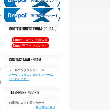
開発支援セミナー
へ
運用保守サポート
運用保守サポート
Drupalシステム見積依頼
Drupal専用テンプレート
な
メールコンタクトフォーム
メールによるコンタクトフォーム
はこちらです。
相
お電話によるお問い合わせ
03-3909-5681