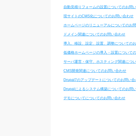
自動見積りフォームの設置についてのお問
現サイトのCMS化についてのお問い合わせ
ホームページのリニューアルについてのお
ドメイン関連についてのお問い合わせ
導入、移設、設定、設置、調整についての
低価格ホームページの導入・設置について
サーバ運営・保守、ホスティング関連につ
CMS開発関連についてのお問い合わせ
Drupal7のアップデートについてのお問い
Drupalによるシステム構築についてのお問
デモについてについてのお問い合わせ