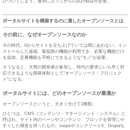
びついてしまう。運用に入ってからの試行錯誤が必要。
ポータルサイトを構築するのに適したオープンソースとは
その前に、なぜオープンソースなのか
今の時代、0からサイトを立ち上げていては間にあわない。イン
ストールした途端、最低限の機能が利用でき、必要な機能だけ
を追加。定番機能も手軽にできるような”モノ”が必要。
そうなると、大勢の開発者が参加し、時代の要求にいち早く対
応できるような開発体制として”オープンソース・プロジェク
ト”になる。
ポータルサイトには、どのオープンソースが最適か
オープンソースというと、大きく分けて2種類。
ひとつは、CMS（コンテンツ・マネージメント・システム）と
呼ばれ、サイト内のページやコンテンツ、ブロックを管理しや
すくした構造を持ったもの。xoopsやコンクリート5、Drupalも