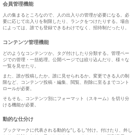
会員管理機能
人の集まるところなので、人の出入りの管理が必要になる。必
要に応じて出入りを制限したり、ランクをつけたりする。場合
によっては、誰でも登録できるわけでなく、招待制だったり。
コンテンツ管理機能
どのようなコンテンツか。タグ付けしたり分類する。管理ペー
ジでの管理・一括処理。公開ページでは絞り込んだり、様々な
一覧を見せたり。
また、誰が投稿したか。誰に見せられるか。変更できる人の制
限など、コンテンツ投稿・編集、閲覧、削除に至るまでコント
ロールが必要。
そもそも、コンテンツ別にフォーマット（スキーム）を切り分
ける機能が必要。
動的な仕分け
ブックマークに代表される動的な”しるし”付け。付けたり、外し