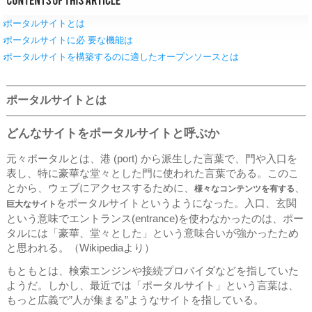
ポータルサイトとは
ポータルサイトに必 要な機能は
ポータルサイトを構築するのに適したオープンソースとは
ポータルサイトとは
どんなサイトをポータルサイトと呼ぶか
元々ポータルとは、港 (port) から派生した言葉で、門や入口を
表し、特に豪華な堂々とした門に使われた言葉である。このこ
とから、ウェブにアクセスするために、
、
様々なコンテンツを有する
をポータルサイトというようになった。入口、玄関
巨大なサイト
という意味でエントランス(entrance)を使わなかったのは、ポー
タルには「豪華、堂々とした」という意味合いが強かったため
と思われる。（Wikipediaより）
もともとは、検索エンジンや接続プロバイダなどを指していた
ようだ。しかし、最近では「ポータルサイト」という言葉は、
もっと広義で”人が集まる”ようなサイトを指している。