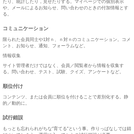
たり、統計したり，見せたりする。マイページでの個別表示
や、メールによるお知らせ、問い合わせのときの付加情報とす
る。
コミュニケーション
限られた会員同士や1対ｎ、ｎ対ｎのコミュニケーション。コメ
ント、お知らせ、通知、フォーラムなど。
情報収集
サイト管理者だけではなく、会員／閲覧者から情報を収集す
る。問い合わせ、テスト、試験、クイズ、アンケートなど。
順位付け
コンテンツ、または会員に順位を付けることで差別化する。静
的／動的に。
試行錯誤
もっとも忘れられがちな”育てる”という事。作りっぱなしでは錆