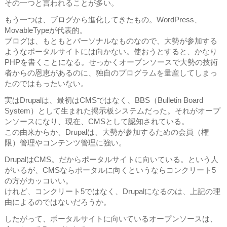
その一つと言われることが多い。
もう一つは、ブログから進化してきたもの。WordPress、
MovableTypeが代表的。
ブログは、もともとパーソナルなものなので、大勢が参加する
ようなポータルサイトには向かない。使おうとすると、かなり
PHPを書くことになる。せっかくオープンソースで大勢の技術
者からの恩恵があるのに、独自のプログラムを量産してしまっ
たのではもったいない。
実はDrupalは、最初はCMSではなく、BBS（Bulletin Board
System）として生まれた掲示板システムだった。それがオープ
ンソースになり、現在、CMSとして認知されている。
この由来からか、Drupalは、大勢が参加するための会員（権
限）管理やコンテンツ管理に強い。
DrupalはCMS。だからポータルサイトに向いている。という人
がいるが、CMSならポータルに向くというならコンクリート5
の方がカッコいい。
けれど、コンクリート5ではなく、Drupalになるのは、上記の理
由によるのではないだろうか。
したがって、ポータルサイトに向いているオープンソースは、