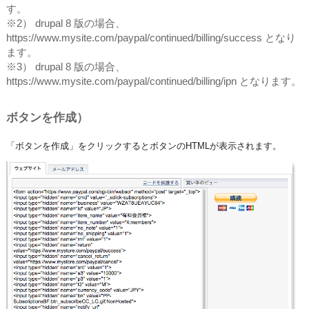
す。
※2） drupal 8 版の場合、
https://www.mysite.com/paypal/continued/billing/success となり
ます。
※3） drupal 8 版の場合、
https://www.mysite.com/paypal/continued/billing/ipn となります。
ボタンを作成）
「ボタンを作成」をクリックするとボタンのHTMLが表示されます。