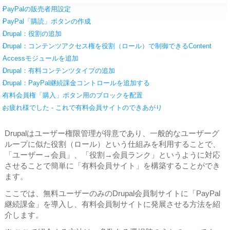
PayPalの販売者用設定
PayPal「購読」ボタンの作成
Drupal：役割の追加
Drupal：コンテンツアクセス権を役割（ロール）で制御できるContent
Accessモジュールを追加
Drupal：有料コンテンツタイプの追加
Drupal：PayPal継続課金コントロールを追加する
有料会員権「購入」ボタン用のブロックを配置
お疲れ様でした - これで有料会員サイトのできあがり
Drupalはユーザー権限管理が得意であり、一般的なユーザーグ
ループに似た役割（ロール）という仕組みを利用することで、
「ユーザー→会員」、「役割→会員ランク」というように対応
させることで簡単に「有料会員サイト」を構築することができ
ます。
ここでは、無料ユーザーのみのDrupal会員制サイトに「PayPal
継続課金」を導入し、有料会員制サイトに発展させる方法を紹
介します。