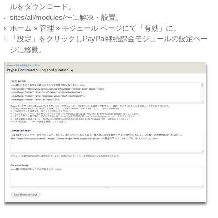
ルをダウンロード。
sites/all/modules/〜に解凍・設置。
ホーム » 管理 » モジュール ページにて「有効」に。
「設定」をクリックしPayPal継続課金モジュールの設定ペー
ジに移動。