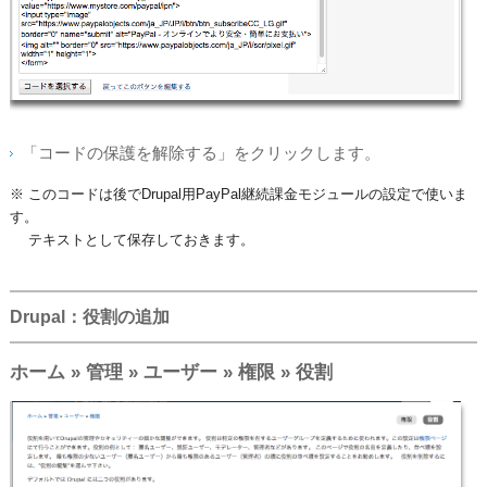
「コードの保護を解除する」をクリックします。
※ このコードは後でDrupal用PayPal継続課金モジュールの設定で使いま
す。
テキストとして保存
しておきます。
Drupal：役割の追加
ホーム » 管理 » ユーザー » 権限
»
役割