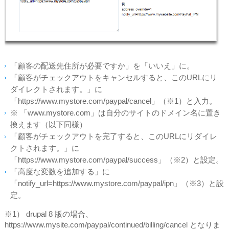
「顧客の配送先住所が必要ですか」を「いいえ」に。
「顧客がチェックアウトをキャンセルすると、このURLにリ
ダイレクトされます。」に
「https://www.mystore.com/paypal/cancel」（※1）と入力。
※ 「www.mystore.com」は自分のサイトのドメイン名に置き
換えます（以下同様）
「顧客がチェックアウトを完了すると、このURLにリダイレ
クトされます。」に
「https://www.mystore.com/paypal/success」（※2）と設定。
「高度な変数を追加する」に
「notify_url=https://www.mystore.com/paypal/ipn」（※3）と設
定。
※1） drupal 8 版の場合、
https://www.mysite.com/paypal/continued/billing/cancel となりま