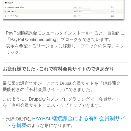
PayPal継続課金モジュールをインストールすると、自動的に
「PayPal Continued billing」ブロックができています。
表示を希望するリージョンに移動し「ブロックの保存」をク
リック。
お疲れ様でした - これで有料会員サイトのできあがり
最低限の設定ですが、これでDrupal会員サイトを「継続課金」
機能付きの「有料会員サイト」にできました。
このように、Drupalならノンプログラミングで「会員サイト」
を「有料会員サイト」にステップアップできます。
PAYPAL継続課金による有料会員制サイ
実際の動作は
トを構築
のような形になります。