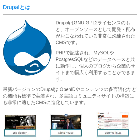
Drupalとは
​DrupalはGNU GPL2ライセンスのも
と、オープンソースとして開発・配布
がおこなわれている非常に洗練された
CMSです。
PHPで記述され、MySQLや
PostgresSQLなどのデータベースと共
に動作し、個人のブログから企業のサ
イトまで幅広く利用することができま
す。
最新バージョンのDrupalは OpenIDやコンテンツの多言語化など
の機能も標準で実装され、多言語コミュニティサイトの構築に
も非常に適したCMSに進化しています。