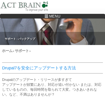
☰ MENU
Drupalサイトの制作・保守をどこに頼んでいいか分からない方へ…まずはご相談く
ださい
サポート - バックアップ
ホーム
サポート
›
›
Drupal7を安全にアップデートする方法
Drupalのアップデート・リリースが多すぎて
アップデートが頻繁にあり、対応が追い付かない または、対応
しているものの、毎回時間を取られて大変。つきあいきれな
い。など、不満はありませんが？