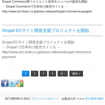
Drupal Commerce用ペイジェント決済モジュールの提供を開始
－ Drupal Commerceで日本向け販売サイトを －
http://www.act-brain.co.jp/press-release/drupal-commerce-paygent
Drupal ECサイト開発支援プロジェクトを開始
Drupal ECサイト開発支援プロジェクトを開始
－ Drupal で日本向け販売サイトを －
http://www.act-brain.co.jp/press-release/drupal-commerce-
payment
ページ
1
2
3
4
次 ›
最終 »
ACT-BRAIN © 2012
プライバシーポリシー
お急ぎの方 ≫≫≫
03-3909-5681