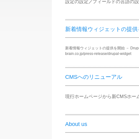
設定の設定
フィールドの言語の設
／
新着情報ウィジェットの提供
新着情報ウィジェットの提供を開始 － Drupal
brain.co.jp/press-release/drupal-widget
CMSへのリニューアル
現行ホームページから新CMSホー
About us