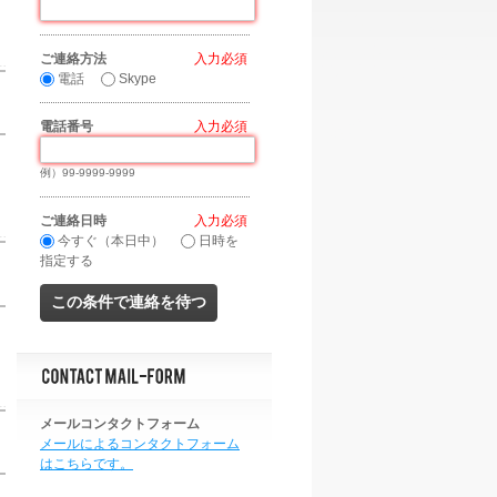
ご連絡方法
*
電話
Skype
電話番号
*
例）99-9999-9999
ご連絡日時
*
今すぐ（本日中）
日時を
指定する
メールコンタクトフォーム
メールによるコンタクトフォーム
はこちらです。