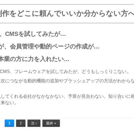
制作をどこに頼んでいいか分からない方
ce、CMSを試してみたが…
が、会員管理や動的ページの作成が…
本業の方に力を入れたい…
rce、CMS、フレームウェアを試してみたが、どうもしっくりこない。
、次につながる動的機能の追加やブラッシュアップの方法がわから
現してくれる会社がなかなかない、予算が見合わない。知り合いに
と来ない。
1
2
次 ›
最終 »