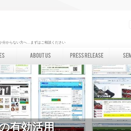
いいか分からない方へ…まずはご相談ください
の有効活用