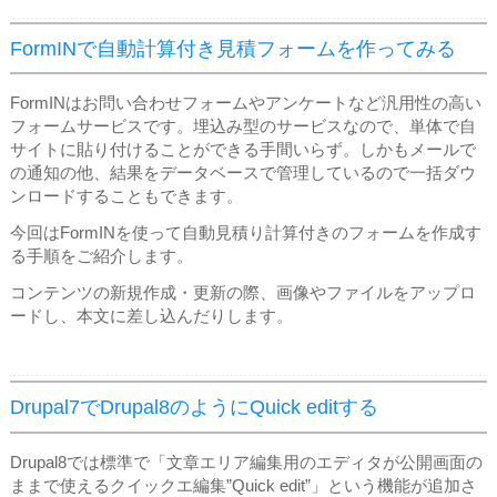
FormINで自動計算付き見積フォームを作ってみる
FormINはお問い合わせフォームやアンケートなど汎用性の高い
フォームサービスです。埋込み型のサービスなので、単体で自
サイトに貼り付けることができる手間いらず。しかもメールで
の通知の他、結果をデータベースで管理しているので一括ダウ
ンロードすることもできます。
今回はFormINを使って自動見積り計算付きのフォームを作成す
る手順をご紹介します。
コンテンツの新規作成・更新の際、画像やファイルをアップロ
ードし、本文に差し込んだりします。
Drupal7でDrupal8のようにQuick editする
Drupal8では標準で「文章エリア編集用のエディタが公開画面の
ままで使えるクイックエ編集”Quick edit”」という機能が追加さ