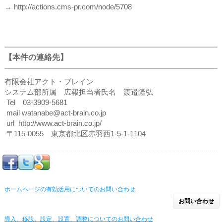
→ http://actions.cms-pr.com/node/5708
【本件の連絡先】
有限会社アクト・ブレイン
システム部所属 広報担当者氏名 渡邉隆弘
Tel 03-3909-5681
mail watanabe@act-brain.co.jp
url http://www.act-brain.co.jp/
〒115-0055 東京都北区赤羽西1-5-1-1104
ホームページの有効活用についてのお問い合わせ
お問い合わせ
導入、移設、設定、設置、調整についてのお問い合わせ