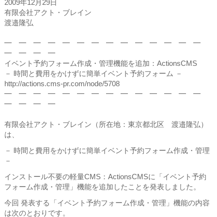
2009年12月29日
有限会社アクト・ブレイン
渡邉隆弘
━ ━ ━ ━ ━ ━ ━ ━ ━ ━ ━ ━ ━ ━
━ ━ ━ ━
イベント予約フォーム作成・管理機能を追加：ActionsCMS
－ 時間と費用をかけずに簡単イベント予約フォーム －
http://actions.cms-pr.com/node/5708
━ ━ ━ ━ ━ ━ ━ ━ ━ ━ ━ ━ ━ ━
━ ━ ━ ━
有限会社アクト・ブレイン（所在地：東京都北区 渡邉隆弘）
は、
－ 時間と費用をかけずに簡単イベント予約フォーム作成・管理
－
インストール不要の軽量CMS：ActionsCMSに「イベント予約
フォーム作成・管理」機能を追加したことを発表しました。
今回 発表する「イベント予約フォーム作成・管理」機能の内容
は次のとおりです。