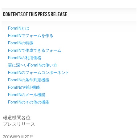
FormINとは
FormINでフォームを作る
FormINの特徴
FormINで作成できるフォーム
FormINの利用価格
更に深〜いFormINの使い方
FormINのフォームコンポーネント
FormINの条件判定機能
FomINの検証機能
FormINのメール機能
FormINのその他の機能
報道機関各位
プレスリリース
2016年9月20日