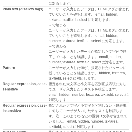
に対応します。
Plain text (disallow tags)
ユーザーが入力したデータは、HTMLタグが含まれ
ていないことを確認します。 email, hidden,
textarea, textfield, select に対応します。
～で始まる
ユーザーが入力したデータは、HTMLタグが含まれ
ていないことを確認します。 email, hidden,
number, textarea, textfield, select に対応します。
～で終わる
ユーザーが入力したデータが指定した文字列で終
了していることを確認します。 email, hidden,
number, textarea, textfield, select に対応します。
Pattern
ユーザーが入力した値が、指定されたパターンに
従っていることを確認します。 hidden, textarea,
textfield, select に対応します。
Regular expression, case-
指定された大文字と小文字を区別正規表現に対し
sensitive
てユーザが入力したテキストを検証します。
email, hidden, number, textarea, textfield, select に
対応します。
Regular expression, case-
指定された大文字と小文字を区別しない正規表現
insensitive
に対してユーザが入力したテキストを検証しま
す。注：このような/などの区切り文字が含まれて
いません。 email, hidden, number, textarea,
textfield, select に対応します。