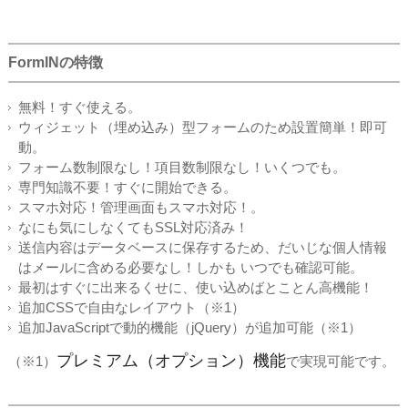
FormINの特徴
無料！すぐ使える。
ウィジェット（埋め込み）型フォームのため設置簡単！即可
動。
フォーム数制限なし！項目数制限なし！いくつでも。
専門知識不要！すぐに開始できる。
スマホ対応！管理画面もスマホ対応！。
なにも気にしなくてもSSL対応済み！
送信内容はデータベースに保存するため、だいじな個人情報
はメールに含める必要なし！しかも いつでも確認可能。
最初はすぐに出来るくせに、使い込めばとことん高機能！
追加CSSで自由なレイアウト（※1）
追加JavaScriptで動的機能（jQuery）が追加可能（※1）
プレミアム（オプション）機能
（※1）
で実現可能です。