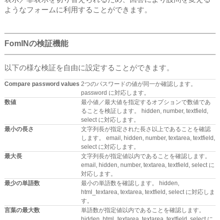
ようなフォームに利用することができます。
FomINの検証機能
以下の様な検証を自由に設定することができます。
Compare password values
2つのパスワードの値が同一か確認します。
password に対応します。
数値
最小値／最大値を指定するオプションで数値であ
ることを検証します。 hidden, number, textfield,
select に対応します。
最小の長さ
文字列長が指定された長さ以上であることを確認
します。 email, hidden, number, textarea, textfield,
select に対応します。
最大長
文字列長が指定値以内であることを確認します。
email, hidden, number, textarea, textfield, select に
対応します。
最少の単語数
最小の単語数を確認します。 hidden,
html_textarea, textarea, textfield, select に対応しま
す。
言葉の最大数
単語数が指定値以内であることを確認します。
hidden, html_textarea, textarea, textfield, select に