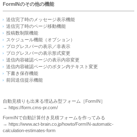
FormINのその他の機能
送信完了時のメッセージ表示機能
送信完了時のページ移動機能
投稿数制限機能
スケジュール機能（オプション）
プログレスバーの表示／非表示
プログレスバーの表示形式変更
送信内容確認ページの表示内容変更
送信内容確認ページのボタン内テキスト変更
下書き保存機能
前回送信提示機能
自動見積りも出来る埋込み型フォーム［FormIN］
→ https://form.cms-pr.com/
FormINで自動計算付き見積フォームを作ってみる
→ https://www.act-brain.co.jp/howto/FormIN-automatic-
calculation-estimates-form