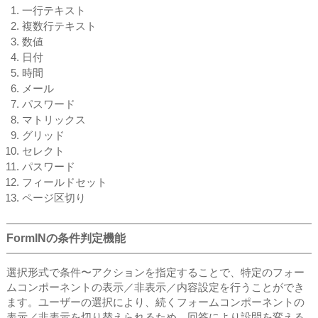
一行テキスト
複数行テキスト
数値
日付
時間
メール
パスワード
マトリックス
グリッド
セレクト
パスワード
フィールドセット
ページ区切り
FormINの条件判定機能
選択形式で条件〜アクションを指定することで、特定のフォー
ムコンポーネントの表示／非表示／内容設定を行うことができ
ます。ユーザーの選択により、続くフォームコンポーネントの
表示／非表示を切り替えられるため、回答により設問を変える