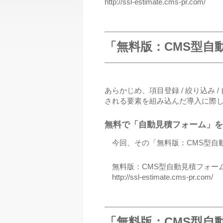
http://ssl-estimate.cms-pr.com/
「無料版：CMS型自
あらかじめ、項目登録 / 絞り込み 
される要素を組み込んだ導入に際し
無料で「自動見積フォーム」を
今回、その「無料版：CMS型自
無料版：CMS型自動見積フォーム
http://ssl-estimate.cms-pr.com/
「無料版：CMS型自