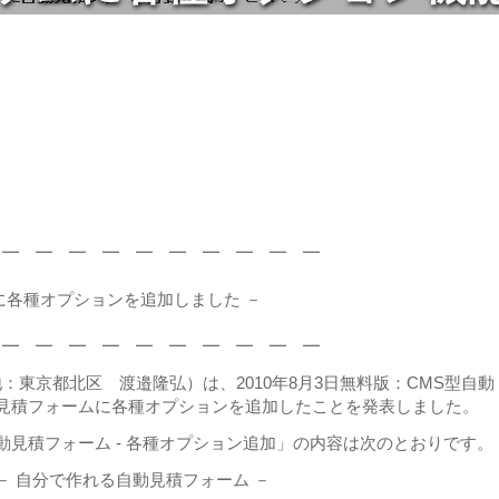
 ━ ━ ━ ━ ━ ━ ━ ━ ━ ━
に各種オプションを追加しました －
 ━ ━ ━ ━ ━ ━ ━ ━ ━ ━
東京都北区 渡邉隆弘）は、2010年8月3日無料版：CMS型自動
動見積フォームに各種オプションを追加したことを発表しました。
動見積フォーム - 各種オプション追加」の内容は次のとおりです。
－ 自分で作れる自動見積フォーム －