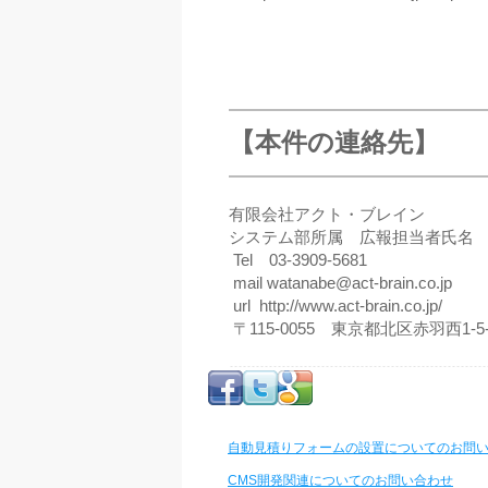
【本件の連絡先】
有限会社アクト・ブレイン
システム部所属 広報担当者氏名
Tel 03-3909-5681
mail watanabe@act-brain.co.jp
url http://www.act-brain.co.jp/
〒115-0055 東京都北区赤羽西1-
自動見積りフォームの設置についてのお問
CMS開発関連についてのお問い合わせ