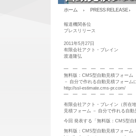
ホーム
PRESS RELEASE
›
›
報道機関各位
プレスリリース
2011年5月27日
有限会社アクト・ブレイン
渡邉隆弘
━ ━ ━ ━ ━ ━ ━ ━
無料版：CMS型自動見積フォーム
－ 自分で作れる自動見積フォーム
http://ssl-estimate.cms-pr.com/
━ ━ ━ ━ ━ ━ ━ ━
有限会社アクト・ブレイン（所在地：
見積フォーム － 自分で作れる自
今回 発表する「無料版：CMS型自
無料版：CMS型自動見積フォーム 