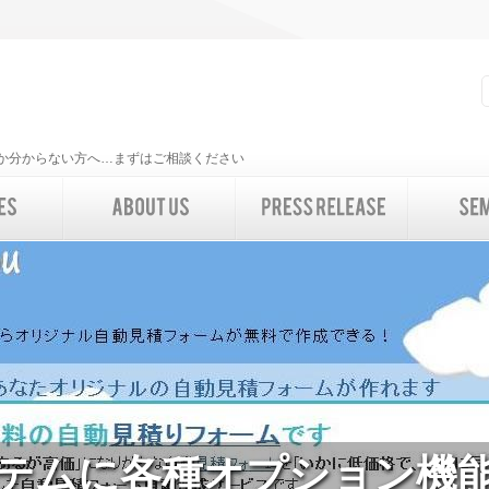
いいか分からない方へ…まずはご相談ください
テムに各種オプション機