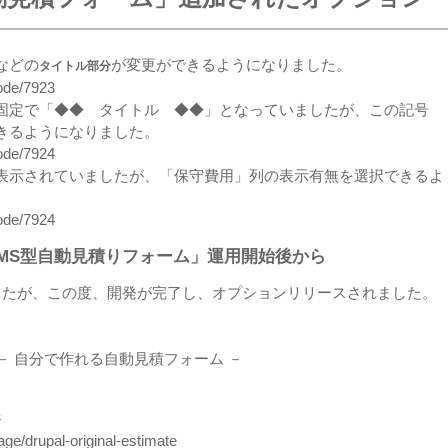
などの
が変更ができるようになりました。
タイトル部分
node/7923
固定で「◆◆ タイトル ◆◆」となっていましたが、この記号
きるようになりました。
node/7924
表示されていましたが、「保守費用」列の表示有無を選択できるよ
node/7924
MS型自動見積りフォーム」運用開始後から
したが、この度、開発が完了し、オプションリリースされました。
－ 自分で作れる自動見積フォーム －
ジ
age/drupal-original-estimate