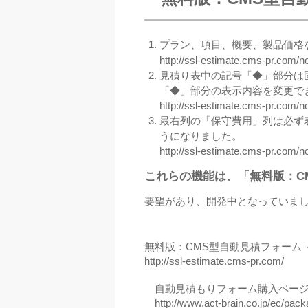
プラン、項目、概要、製品価格
http://ssl-estimate.cms-pr.com/
見積り表中の記号「◆」部分は
「◆」部分の表示内容を変更で
http://ssl-estimate.cms-pr.com/
最右列の「保守費用」列は必ず
うになりました。
http://ssl-estimate.cms-pr.com/
これらの機能は、「無料版：C
要望があり、開発中となっていま
無料版：CMS型自動見積フォーム 
http://ssl-estimate.cms-pr.com/
自動見積もりフォーム購入ペー
http://www.act-brain.co.jp/ec/pack