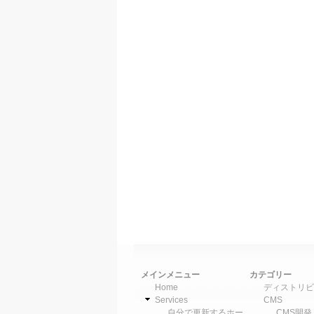
メインメニュー
カテゴリー
Home
ディストリビ
Services
CMS
自分で更新するホー
CMS開発