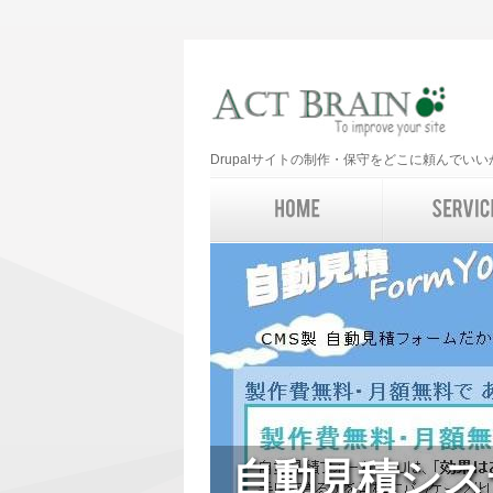
Drupalサイトの制作・保守をどこに頼んで
自動見積シス