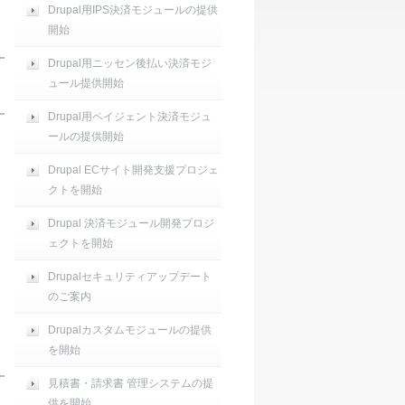
Drupal用IPS決済モジュールの提供
開始
Drupal用ニッセン後払い決済モジ
ュール提供開始
Drupal用ペイジェント決済モジュ
ールの提供開始
Drupal ECサイト開発支援プロジェ
。
クトを開始
Drupal 決済モジュール開発プロジ
ェクトを開始
Drupalセキュリティアップデート
のご案内
Drupalカスタムモジュールの提供
を開始
見積書・請求書 管理システムの提
供を開始