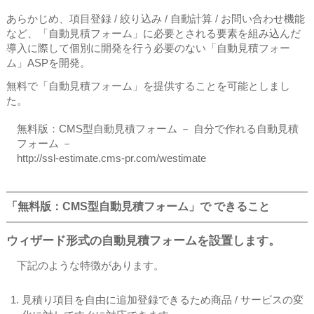
あらかじめ、項目登録 / 絞り込み / 自動計算 / お問い合わせ機能
など、「自動見積フォーム」に必要とされる要素を組み込んだ
導入に際して個別に開発を行う必要のない「自動見積フォー
ム」ASPを開発。
無料で「自動見積フォーム」を提供することを可能としまし
た。
無料版：CMS型自動見積フォーム － 自分で作れる自動見積
フォーム －
http://ssl-estimate.cms-pr.com/westimate
「無料版：CMS型自動見積フォーム」で できること
ウィザード形式の自動見積フォームを設置します。
下記のような特徴があります。
見積り項目を自由に追加登録できるため商品 / サービスの変