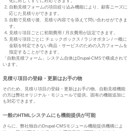
化に対してすぐに対応できます。
自動見積フォームの項目絞り込み機能により、顧客ニーズに
応じた見積りができます。
自動で見積り後、見積り内容でを添えて問い合わせができま
す。
見積り項目ごとに初期費用 / 月次費用が設定できます。
見積り項目ごとに チェックボックス / ラジオボタン / 一概に
金額を特定できない商品・サービスのための入力フォームを
指定することができます。
「自動見積フォーム」システム自体はDrupal-CMSで構成されて
います。
見積り項目の登録・更新はお手の物
そのため、見積り項目の登録・更新はお手の物。自動見積機能
の方は弊社オリジナル・モジュールで提供。固有の機能追加に
も対応できます。
一般のHTMLシステムにも機能提供が可能
さらに、弊社独自のDrupal-CMSモジュール機能提供機構によ