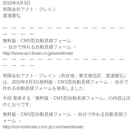
2010年8月3日
有限会社アクト・ブレイン
渡邉隆弘
━ ━ ━ ━ ━ ━ ━ ━ ━ ━ ━ ━ ━ ━
━ ━ ━ ━
無料版：CMS型自動見積フォーム
－ 自分で作れる自動見積フォーム －
http://www.act-brain.co.jp/westimate
━ ━ ━ ━ ━ ━ ━ ━ ━ ━ ━ ━ ━ ━
━ ━ ━ ━
有限会社アクト・ブレイン（所在地：東京都北区 渡邉隆弘）
は、2010年8月3日無料版：CMS型自動見積フォーム － 自分で
作れる自動見積フォームを発表しました。
今回 発表する「無料版：CMS型自動見積フォーム」の内容は次
のとおりです。
無料版：CMS型自動見積フォーム － 自分で作れる自動見積フ
ォーム －
http://ssl-estimate.cms-pr.com/westimate