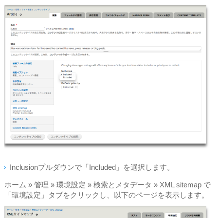
Inclusionプルダウンで「Included」を選択します。
ホーム » 管理 » 環境設定 » 検索とメタデータ » XML sitemap で
「環境設定」タブをクリックし、以下のページを表示します。