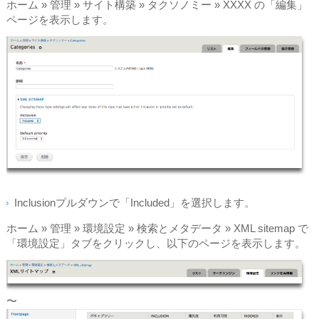
ホーム » 管理 » サイト構築 » タクソノミー » XXXX の「編集」
ページを表示します。
Inclusionプルダウンで「Included」を選択します。
ホーム » 管理 » 環境設定 » 検索とメタデータ » XML sitemap で
「環境設定」タブをクリックし、以下のページを表示します。
〜