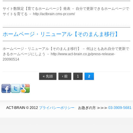
サイト数限定【育てるホームページ】発表 － 自分で更新できるホームページで
サイトを育てる － http://actbrain.cms-pr.com/
ホームページ・リニューアル【そのまんま移行】
ホームページ・リニューアル【そのまんま移行】 － 何はともあれ自分で更新で
きるホームページにしよう － http://www.act-brain.co.jp/press-release-
20090514
ページ
« 先頭
‹ 前
1
2
ACT-BRAIN © 2012
プライバシーポリシー
お急ぎの方 ≫≫≫
03-3909-5681